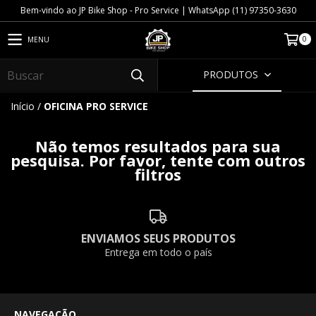
Bem-vindo ao JP Bike Shop - Pro Service | WhatsApp (11) 97350-3630
0
MENU
PRODUTOS
Início
/
OFICINA PRO SERVICE
Não temos resultados para sua
pesquisa. Por favor, tente com outros
filtros
ENVIAMOS SEUS PRODUTOS
Entrega em todo o país
NAVEGAÇÃO